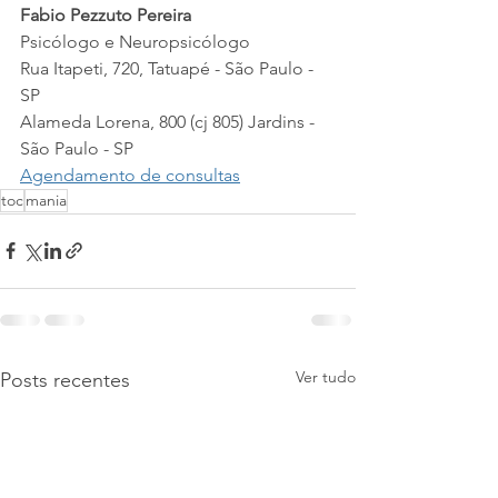
Fabio Pezzuto Pereira
Psicólogo e Neuropsicólogo
Rua Itapeti, 720, Tatuapé - São Paulo - 
SP 
Alameda Lorena, 800 (cj 805) Jardins - 
São Paulo - SP​
Agendamento de consultas
toc
mania
Ver tudo
Posts recentes