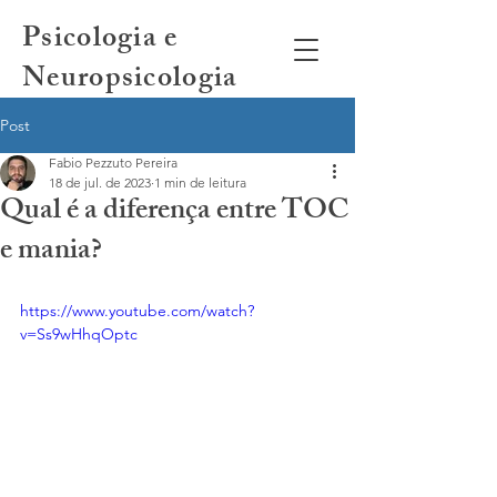
Psicologia e
Neuropsicologia
Post
Fabio Pezzuto Pereira
18 de jul. de 2023
1 min de leitura
Qual é a diferença entre TOC
e mania?
https://www.youtube.com/watch?
v=Ss9wHhqOptc