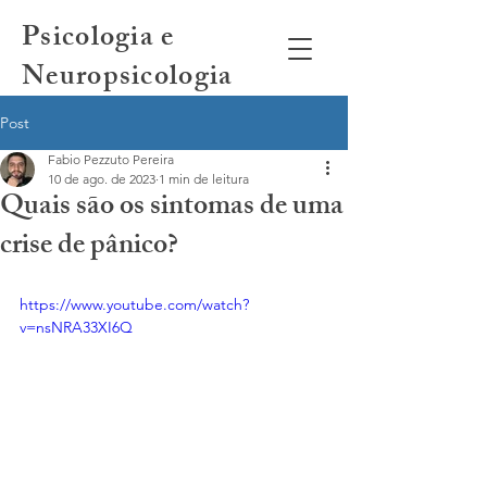
Psicologia e
Neuropsicologia
Post
Fabio Pezzuto Pereira
10 de ago. de 2023
1 min de leitura
Quais são os sintomas de uma
crise de pânico?
https://www.youtube.com/watch?
v=nsNRA33XI6Q