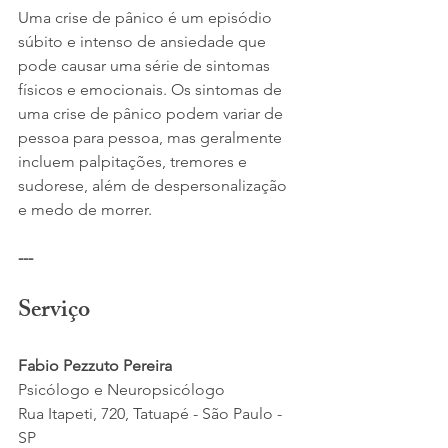
Uma crise de pânico é um episódio 
súbito e intenso de ansiedade que 
pode causar uma série de sintomas 
físicos e emocionais. Os sintomas de 
uma crise de pânico podem variar de 
pessoa para pessoa, mas geralmente 
incluem palpitações, tremores e 
sudorese, além de despersonalização 
e medo de morrer.
---
Serviço
Fabio Pezzuto Pereira
Psicólogo e Neuropsicólogo
Rua Itapeti, 720, Tatuapé - São Paulo - 
SP 