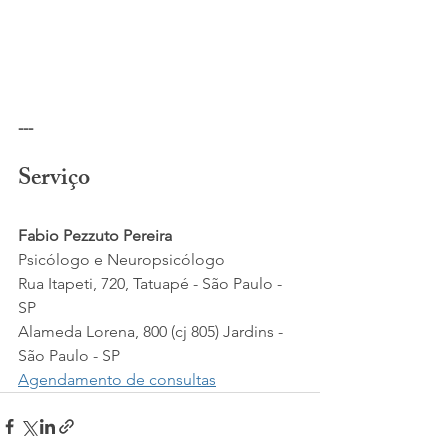
---
Serviço
Fabio Pezzuto Pereira
Psicólogo e Neuropsicólogo
Rua Itapeti, 720, Tatuapé - São Paulo - 
SP
Alameda Lorena, 800 (cj 805) Jardins - 
São Paulo - SP​
Agendamento de consultas